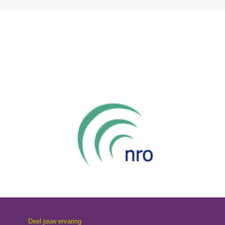
Deel jouw ervaring