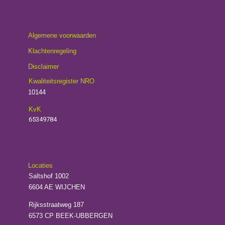
Algemene voorwaarden
Klachtenregeling
Disclaimer
Kwaliteitsregister NRO
10144
KvK
65349784
Locaties
Saltshof 1002
6604 AE WIJCHEN
Rijksstraatweg 187
6573 CP BEEK-UBBERGEN