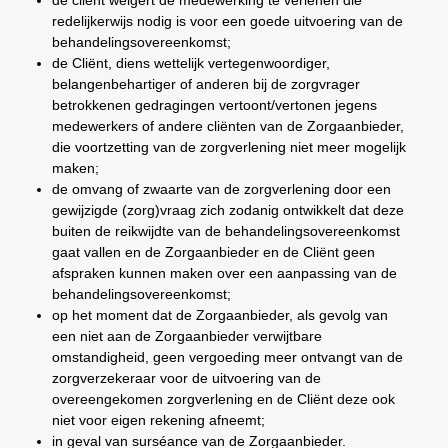
de cliënt weigert de medewerking te verlenen die
redelijkerwijs nodig is voor een goede uitvoering van de
behandelingsovereenkomst;
de Cliënt, diens wettelijk vertegenwoordiger,
belangenbehartiger of anderen bij de zorgvrager
betrokkenen gedragingen vertoont/vertonen jegens
medewerkers of andere cliënten van de Zorgaanbieder,
die voortzetting van de zorgverlening niet meer mogelijk
maken;
de omvang of zwaarte van de zorgverlening door een
gewijzigde (zorg)vraag zich zodanig ontwikkelt dat deze
buiten de reikwijdte van de behandelingsovereenkomst
gaat vallen en de Zorgaanbieder en de Cliënt geen
afspraken kunnen maken over een aanpassing van de
behandelingsovereenkomst;
op het moment dat de Zorgaanbieder, als gevolg van
een niet aan de Zorgaanbieder verwijtbare
omstandigheid, geen vergoeding meer ontvangt van de
zorgverzekeraar voor de uitvoering van de
overeengekomen zorgverlening en de Cliënt deze ook
niet voor eigen rekening afneemt;
in geval van surséance van de Zorgaanbieder.