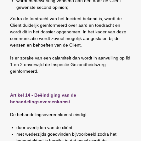
wordt medewerking verleend aan een door de Cliënt
gewenste second opinion;
Zodra de toedracht van het Incident bekend is, wordt de
Cliënt duidelijk geïnformeerd over aard en toedracht en
wordt dit in het dossier opgenomen. In het kader van deze
communicatie wordt zoveel mogelijk aangesloten bij de
wensen en behoeften van de Cliënt.
Is er sprake van een calamiteit dan wordt in aanvulling op lid
1 en 2 onverwijld de Inspectie Gezondheidszorg
geïnformeerd.
Artikel 14 - Beëindiging van de
behandelingsovereenkomst
De behandelingsovereenkomst eindigt:
door overlijden van de cliënt;
met wederzijds goedvinden bijvoorbeeld zodra het
behandeldoel is bereikt; in dat geval wordt de